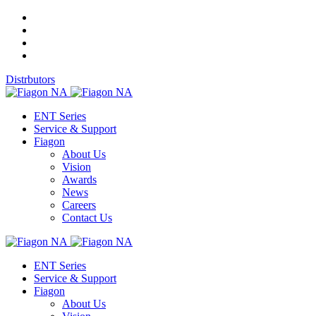
Distrbutors
ENT Series
Service & Support
Fiagon
About Us
Vision
Awards
News
Careers
Contact Us
ENT Series
Service & Support
Fiagon
About Us