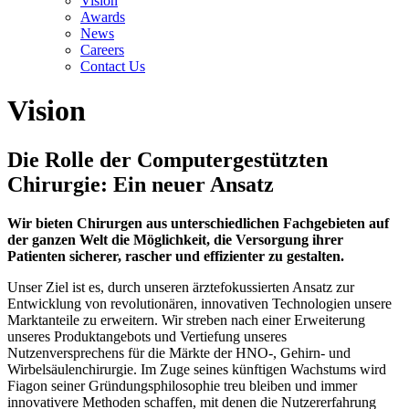
Vision
Awards
News
Careers
Contact Us
Vision
Die Rolle der Computergestützten
Chirurgie: Ein neuer Ansatz
Wir bieten Chirurgen aus unterschiedlichen Fachgebieten auf
der ganzen Welt die Möglichkeit, die Versorgung ihrer
Patienten sicherer, rascher und effizienter zu gestalten.
Unser Ziel ist es, durch unseren ärztefokussierten Ansatz zur
Entwicklung von revolutionären, innovativen Technologien unsere
Marktanteile zu erweitern. Wir streben nach einer Erweiterung
unseres Produktangebots und Vertiefung unseres
Nutzenversprechens für die Märkte der HNO-, Gehirn- und
Wirbelsäulenchirurgie. Im Zuge seines künftigen Wachstums wird
Fiagon seiner Gründungsphilosophie treu bleiben und immer
innovativere Methoden schaffen, mit denen die Nutzererfahrung